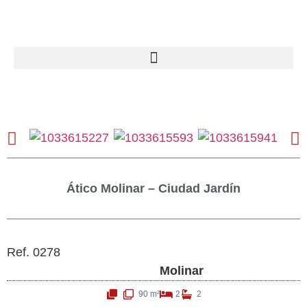
Ático Molinar – Ciudad Jardín
Ref. 0278
Molinar
90 m²
2
2