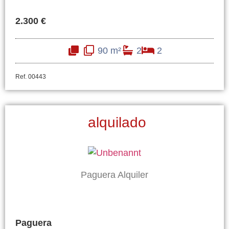
2.300 €
90 m²
2
2
Ref. 00443
alquilado
Paguera Alquiler
Paguera