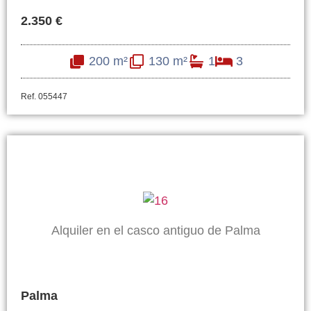
2.350 €
200 m²
130 m²
1
3
Ref. 055447
Alquiler en el casco antiguo de Palma
Palma