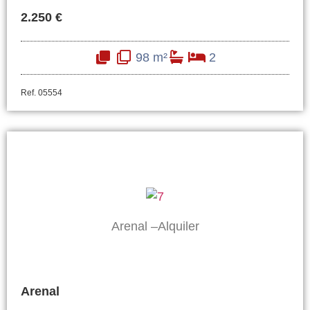
2.250 €
98 m²
2
Ref. 05554
Arenal –Alquiler
Arenal