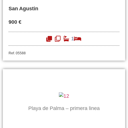
San Agustin
900 €
1
Ref. 05588
Playa de Palma – primera linea