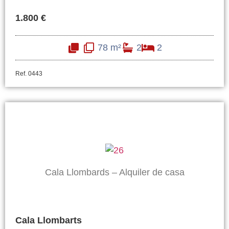
1.800 €
78 m²
2
2
Ref. 0443
Cala Llombards – Alquiler de casa
Cala Llombarts