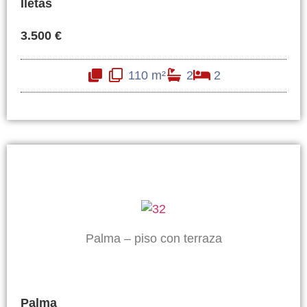
Iletas
3.500 €
110 m²
2
2
Palma – piso con terraza
Palma