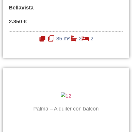
Bellavista
2.350 €
85 m²
2
2
Palma – Alquiler con balcon