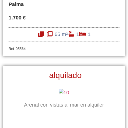
Palma
1.700 €
65 m²
1
1
Ref. 05564
alquilado
Arenal con vistas al mar en alquiler