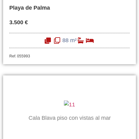
Playa de Palma
3.500 €
88 m²
Ref. 055993
Cala Blava piso con vistas al mar