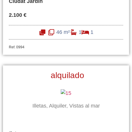
Ciudat Jardin
2.100 €
46 m²
1
1
Ref. 0994
alquilado
Illetas, Alquiler, Vistas al mar