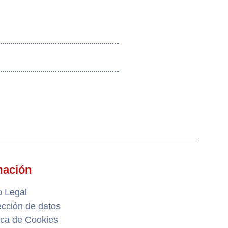
mación
o Legal
ección de datos
tica de Cookies