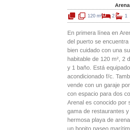
Arena
120 m²
2
1
En primera línea en Are
del puerto se encuentra 
bien cuidado con una su
habitable de 120 m², 2 d
y 1 baño. Está equipado
acondicionado f/c. Tamb
vende con un garaje por
con espacio para dos c
Arenal es conocido por 
gama de restaurantes y 
hermosa playa de arena
un bonito paseo marítim