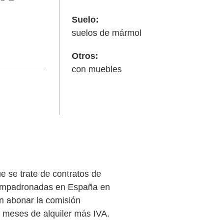
Suelo:
suelos de mármol
Otros:
con muebles
e se trate de contratos de
n empadronadas en España en
án abonar la comisión
5 meses de alquiler más IVA.