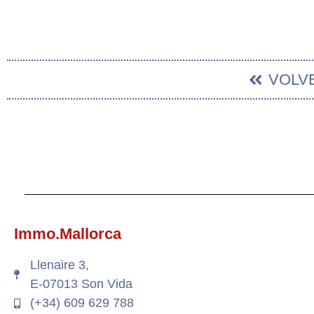
VOLV
Immo.Mallorca
Llenaire 3,
E-07013 Son Vida
(+34) 609 629 788