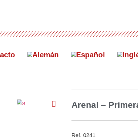
acto
Arenal – Primer
Ref. 0241