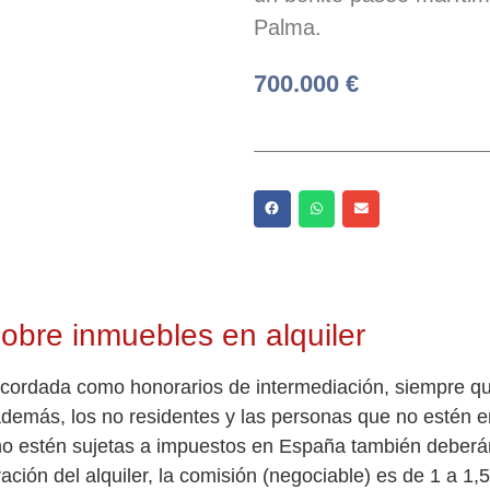
Palma.
700.000 €
sobre inmuebles en alquiler
 acordada como honorarios de intermediación, siempre qu
 Además, los no residentes y las personas que no esté
ue no estén sujetas a impuestos en España también deber
ción del alquiler, la comisión (negociable) es de 1 a 1,