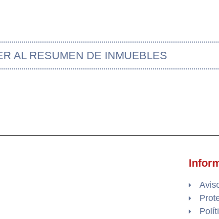
ER AL RESUMEN DE INMUEBLES
Infor
Avis
Prot
Polí