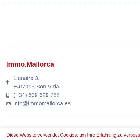
Immo.Mallorca
Llenaire 3,
E-07013 Son Vida
(+34) 609 629 788
info@immomallorca.es
© 2020 ALL RIGHTS RESERVED​
Diese Website verwendet Cookies, um Ihre Erfahrung zu verbess