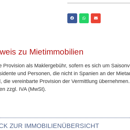
weis zu Mietimmobilien
te Provision als Maklergebühr, sofern es sich um Saisonv
idente und Personen, die nicht in Spanien an der Miet
nd, die vereinbarte Provision der Vermittlung übernehmen
en zzgl. IVA (MwSt).
CK ZUR IMMOBILIENÜBERSICHT