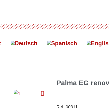
t
Palma EG renov
Ref. 00311