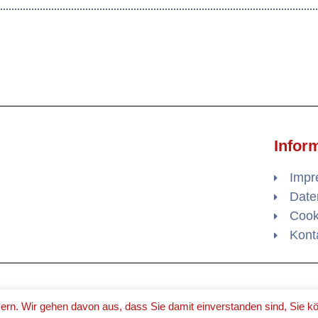
Infor
Imp
Date
Cooki
Kont
MADE WITH 
ern. Wir gehen davon aus, dass Sie damit einverstanden sind, Sie 