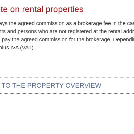
te on rental properties
 pays the agreed commission as a brokerage fee in the ca
ents and persons who are not registered at the rental add
so pay the agreed commission for the brokerage. Dependin
plus IVA (VAT).
 TO THE PROPERTY OVERVIEW