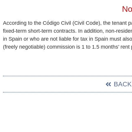
No
According to the Código Civil (Civil Code), the tenant
fixed-term short-term contracts. In addition, non-resid
in Spain or who are not liable for tax in Spain must al
(freely negotiable) commission is 1 to 1.5 months’ rent 
BACK