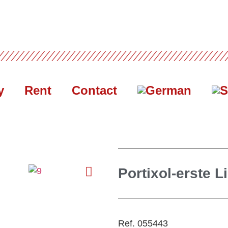
y
Rent
Contact
Portixol-erste L
Ref. 055443