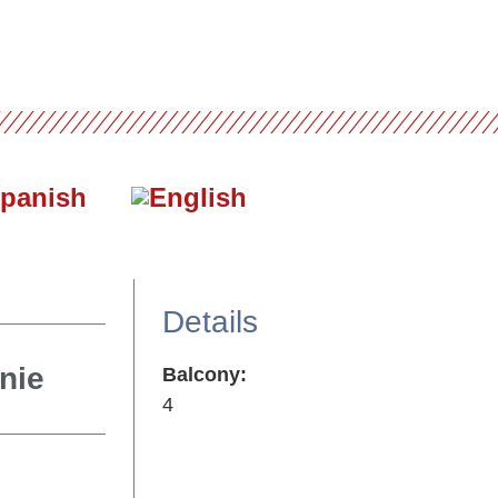
Details
inie
Balcony:
4