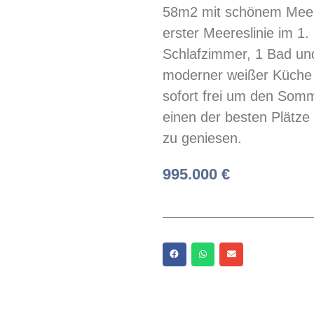
58m2 mit schönem Meerb
erster Meereslinie im 1.
Schlafzimmer, 1 Bad un
moderner weißer Küche
sofort frei um den Som
einen der besten Plätze
zu geniesen.
995.000 €