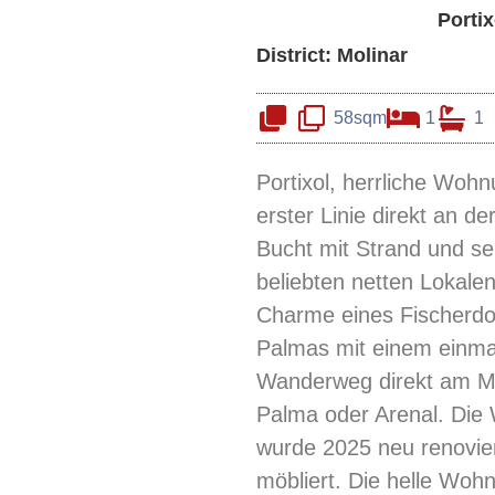
Portix
District: Molinar
58sqm
1
1
Portixol, herrliche Wohn
erster Linie direkt an d
Bucht mit Strand und se
beliebten netten Lokale
Charme eines Fischerdo
Palmas mit einem einma
Wanderweg direkt am M
Palma oder Arenal. Di
wurde 2025 neu renovie
möbliert. Die helle Woh