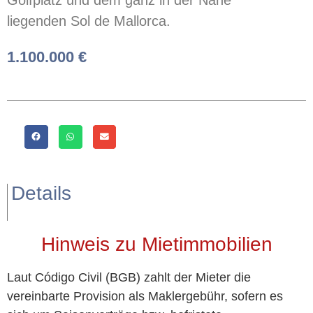
Golfplatz und dem ganz in der Nähe
liegenden Sol de Mallorca.
1.100.000 €
Details
Hinweis zu Mietimmobilien
Laut Código Civil (BGB) zahlt der Mieter die
vereinbarte Provision als Maklergebühr, sofern es