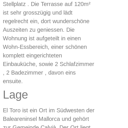
Stellplatz . Die Terrasse auf 120m²
ist sehr grosszügig und lädt
regelrecht ein, dort wunderschöne
Auszeiten zu geniessen. Die
Wohnung ist aufgeteilt in einen
Wohn-Essbereich, einer schönen
komplett eingerichteten
Einbauküche, sowie 2 Schlafzimmer
, 2 Badezimmer , davon eins
ensuite.
Lage
El Toro ist ein Ort im Südwesten der
Baleareninsel Mallorca und gehört
zur Gemeinde Calvià. Der Ort liegt