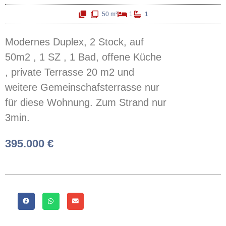
50 m²
1
1
Modernes Duplex, 2 Stock, auf
50m2 , 1 SZ , 1 Bad, offene Küche
, private Terrasse 20 m2 und
weitere Gemeinschafsterrasse nur
für diese Wohnung. Zum Strand nur
3min.
395.000 €