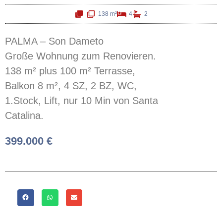
138 m²
4
2
PALMA – Son Dameto
Große Wohnung zum Renovieren.
138 m² plus 100 m² Terrasse,
Balkon 8 m², 4 SZ, 2 BZ, WC,
1.Stock, Lift, nur 10 Min von Santa
Catalina.
399.000 €