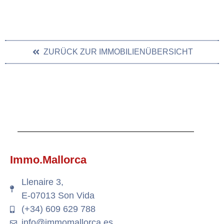
ZURÜCK ZUR IMMOBILIENÜBERSICHT
Immo.Mallorca
Llenaire 3,
E-07013 Son Vida
(+34) 609 629 788
info@immomallorca.es