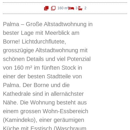
160 m²
3
2
Palma – Große Altstadtwohnung in
bester Lage mit Meerblick am
Borne! Lichtdurchflutete,
grosszügige Altstadtwohnung mit
schönen Details und viel Potenzial
von 160 m² im fünften Stock in
einer der besten Stadtteile von
Palma. Der Borne und die
Kathedrale sind in allernächster
Nähe. Die Wohnung besteht aus
einem grossen Wohn-Essbereich
(Kamindeko), einer geräumigen
Küche mit Esstisch (Waschraum