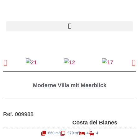
Moderne Villa mit Meerblick
Ref. 009988
Costa del Blanes
860 m²
379 m²
4
4