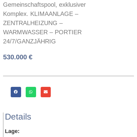
Gemeinschaftspool, exklusiver
Komplex. KLIMAANLAGE –
ZENTRALHEIZUNG –
WARMWASSER – PORTIER
24/7/GANZJÄHRIG
530.000 €
Details
Lage: