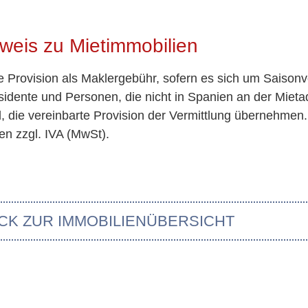
weis zu Mietimmobilien
te Provision als Maklergebühr, sofern es sich um Saisonv
idente und Personen, die nicht in Spanien an der Miet
nd, die vereinbarte Provision der Vermittlung übernehmen
en zzgl. IVA (MwSt).
CK ZUR IMMOBILIENÜBERSICHT