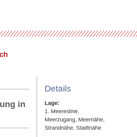
Details
tung in
Lage:
1. Meeresline,
Meerzugang, Meernähe,
Strandnähe, Stadtnähe