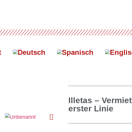
t
Illetas – Vermie
erster Linie