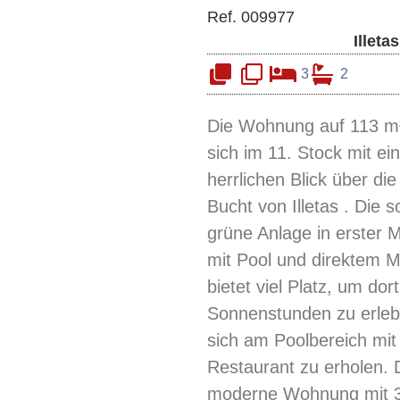
Ref. 009977
Illetas
3
2
Die Wohnung auf 113 m²
sich im 11. Stock mit e
herrlichen Blick über di
Bucht von Illetas . Die 
grüne Anlage in erster M
mit Pool und direktem 
bietet viel Platz, um dor
Sonnenstunden zu erle
sich am Poolbereich mit
Restaurant zu erholen. 
moderne Wohnung mit 