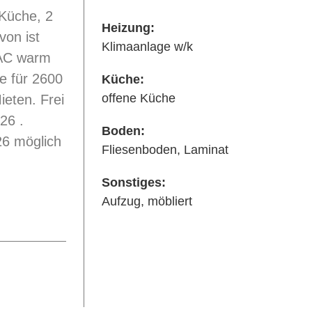
 Küche, 2
Heizung:
von ist
Klimaanlage w/k
 AC warm
ge für 2600
Küche:
offene Küche
ieten. Frei
26 .
Boden:
26 möglich
Fliesenboden, Laminat
Sonstiges:
Aufzug, möbliert