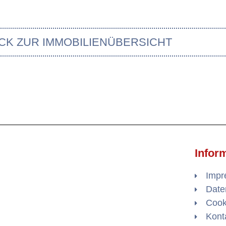
CK ZUR IMMOBILIENÜBERSICHT
Infor
Imp
Date
Cooki
Kont