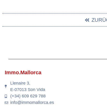
ZURÜ
Immo.Mallorca
Llenaire 3,
E-07013 Son Vida
(+34) 609 629 788
info@immomallorca.es