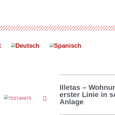
t
Illetas – Wohnu
erster Linie in 
Anlage