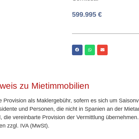
599.995 €
weis zu Mietimmobilien
te Provision als Maklergebühr, sofern es sich um Saisonv
idente und Personen, die nicht in Spanien an der Miet
nd, die vereinbarte Provision der Vermittlung übernehmen
en zzgl. IVA (MwSt).