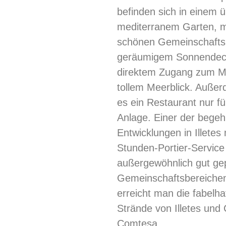
befinden sich in einem 
mediterranem Garten, m
schönen Gemeinschafts
geräumigem Sonnendec
direktem Zugang zum M
tollem Meerblick. Außer
es ein Restaurant nur fü
Anlage. Einer der begeh
Entwicklungen in Illetes 
Stunden-Portier-Service
außergewöhnlich gut gep
Gemeinschaftsbereiche
erreicht man die fabelha
Strände von Illetes und 
Comtesa.