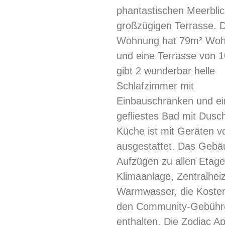
phantastischen Meerblic
großzügigen Terrasse. D
Wohnung hat 79m² Woh
und eine Terrasse von 
gibt 2 wunderbar helle
Schlafzimmer mit
Einbauschränken und ein
gefliestes Bad mit Dusc
Küche ist mit Geräten vo
ausgestattet. Das Gebä
Aufzügen zu allen Etage
Klimaanlage, Zentralhei
Warmwasser, die Kosten
den Community-Gebühr
enthalten. Die Zodiac A