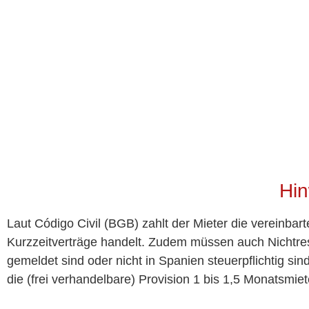
Hin
Laut Código Civil (BGB) zahlt der Mieter die vereinbar
Kurzzeitverträge handelt. Zudem müssen auch Nichtres
gemeldet sind oder nicht in Spanien steuerpflichtig si
die (frei verhandelbare) Provision 1 bis 1,5 Monatsmiet