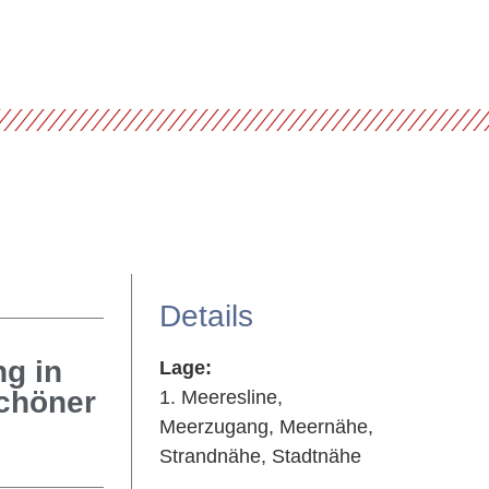
Details
ng in
Lage:
schöner
1. Meeresline,
Meerzugang, Meernähe,
Strandnähe, Stadtnähe