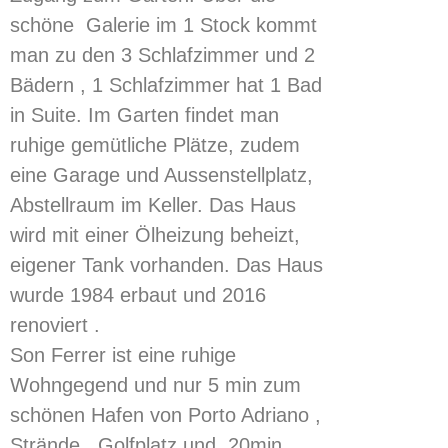
schöne Galerie im 1 Stock kommt
man zu den 3 Schlafzimmer und 2
Bädern , 1 Schlafzimmer hat 1 Bad
in Suite. Im Garten findet man
ruhige gemütliche Plätze, zudem
eine Garage und
Aussenstellplatz
,
Abstellraum im Keller. Das Haus
wird mit einer Ölheizung beheizt,
eigener Tank vorhanden. Das Haus
wurde 1984 erbaut und 2016
renoviert .
Son
Ferrer
ist eine ruhige
Wohngegend und nur 5
min
zum
schönen Hafen von Porto
Adriano
,
Strände , Golfplatz und
20min
.