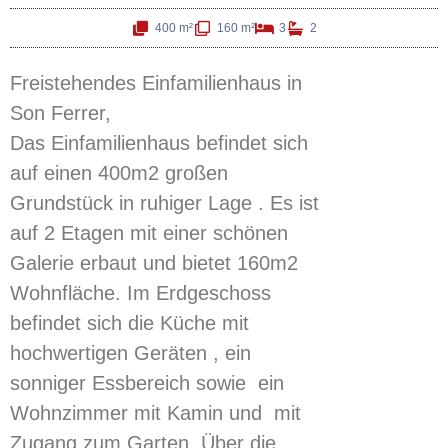
400 m²
160 m²
3
2
Freistehendes Einfamilienhaus in
Son
Ferrer
,
Das Einfamilienhaus befindet sich
auf einen
400m2
großen
Grundstück in ruhiger Lage . Es ist
auf 2 Etagen mit einer schönen
Galerie
erbaut und bietet
160m2
Wohnfläche. Im Erdgeschoss
befindet sich die Küche mit
hochwertigen Geräten , ein
sonniger
Essbereich sowie
ein
Wohnzimmer mit Kamin und mit
Zugang zum Garten. Über die