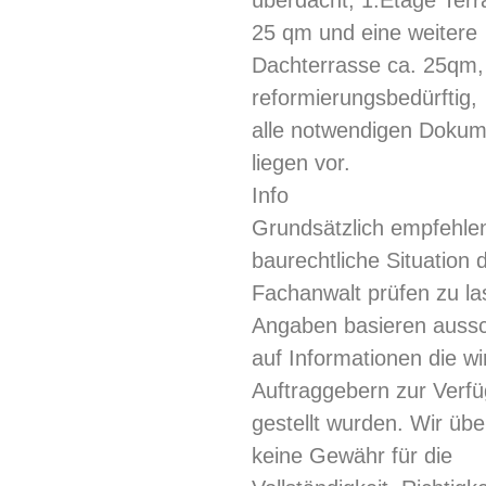
überdacht, 1.Etage Terr
25 qm und eine weitere
Dachterrasse ca. 25qm,
reformierungsbedürftig,
alle notwendigen Doku
liegen vor.
Info
Grundsätzlich empfehlen
baurechtliche Situation 
Fachanwalt prüfen zu las
Angaben basieren aussch
auf Informationen die wi
Auftraggebern zur Verf
gestellt wurden. Wir ü
keine Gewähr für die