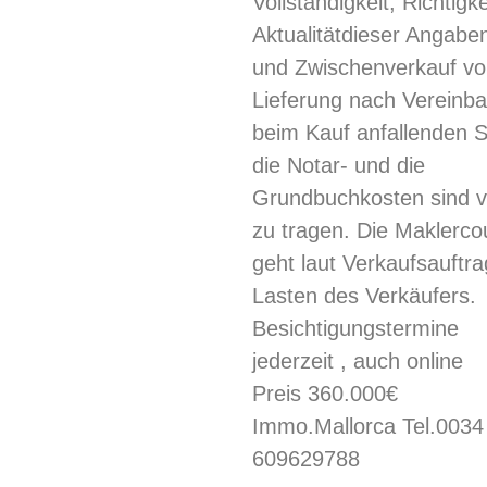
Vollständigkeit, Richtigk
Aktualitätdieser Angaben
und Zwischenverkauf vo
Lieferung nach Vereinba
beim Kauf anfallenden S
die Notar- und die
Grundbuchkosten sind 
zu tragen. Die Maklerco
geht laut Verkaufsauftra
Lasten des Verkäufers.
Besichtigungstermine
jederzeit , auch online
Preis 360.000€
Immo.Mallorca Tel.0034
609629788