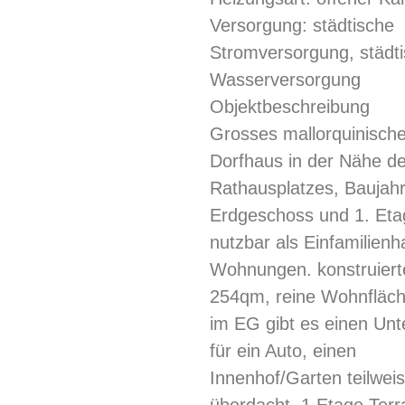
Versorgung: städtische
Stromversorgung, städt
Wasserversorgung
Objektbeschreibung
Grosses mallorquinisch
Dorfhaus in der Nähe d
Rathausplatzes, Baujah
Erdgeschoss und 1. Eta
nutzbar als Einfamilienh
Wohnungen. konstruiert
254qm, reine Wohnfläc
im EG gibt es einen Unte
für ein Auto, einen
Innenhof/Garten teilwei