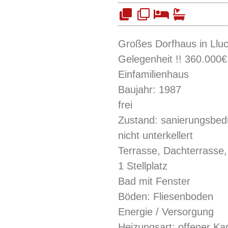
Großes Dorfhaus in Lluc
Gelegenheit !! 360.000€
Einfamilienhaus
Baujahr: 1987
frei
Zustand: sanierungsbedü
nicht unterkellert
Terrasse, Dachterrasse,
1 Stellplatz
Bad mit Fenster
Böden: Fliesenboden
Energie / Versorgung
Heizungsart: offener Ka