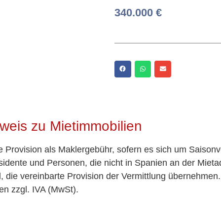
340.000 €
weis zu Mietimmobilien
te Provision als Maklergebühr, sofern es sich um Saisonv
idente und Personen, die nicht in Spanien an der Miet
nd, die vereinbarte Provision der Vermittlung übernehmen
en zzgl. IVA (MwSt).