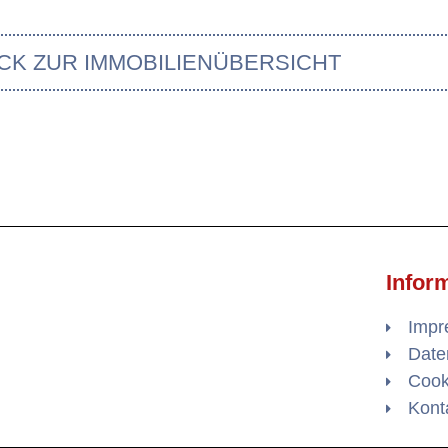
CK ZUR IMMOBILIENÜBERSICHT
Infor
Imp
Date
Cooki
Kont