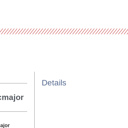
Details
cmajor
ajor