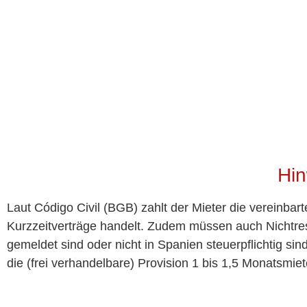
Hin
Laut Código Civil (BGB) zahlt der Mieter die vereinbar
Kurzzeitverträge handelt. Zudem müssen auch Nichtres
gemeldet sind oder nicht in Spanien steuerpflichtig si
die (frei verhandelbare) Provision 1 bis 1,5 Monatsmiet