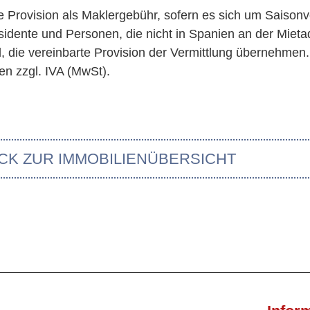
te Provision als Maklergebühr, sofern es sich um Saisonv
idente und Personen, die nicht in Spanien an der Miet
nd, die vereinbarte Provision der Vermittlung übernehmen
en zzgl. IVA (MwSt).
CK ZUR IMMOBILIENÜBERSICHT