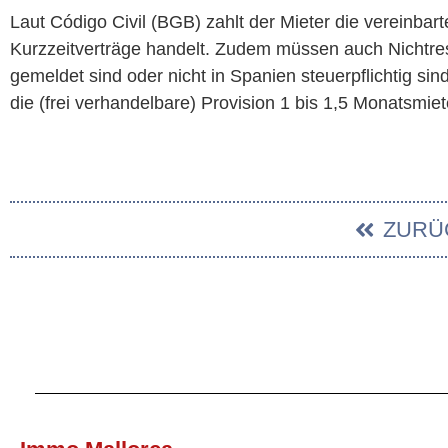
Laut Código Civil (BGB) zahlt der Mieter die vereinbar
Kurzzeitverträge handelt. Zudem müssen auch Nichtres
gemeldet sind oder nicht in Spanien steuerpflichtig si
die (frei verhandelbare) Provision 1 bis 1,5 Monatsmiet
ZURÜ