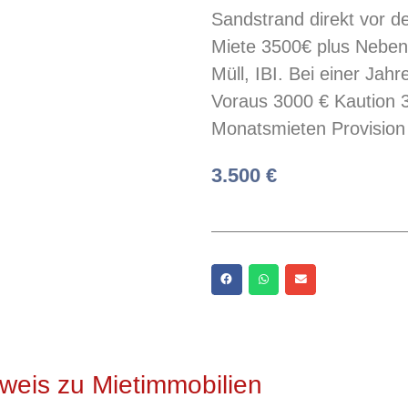
Sandstrand direkt vor 
Miete 3500€ plus Neben
Müll, IBI. Bei einer Jah
Voraus 3000 € Kaution 
Monatsmieten Provisio
3.500 €
weis zu Mietimmobilien