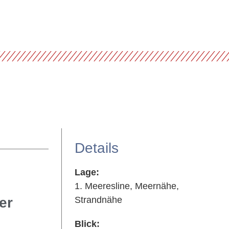
Details
Lage:
1. Meeresline, Meernähe,
er
Strandnähe
Blick: