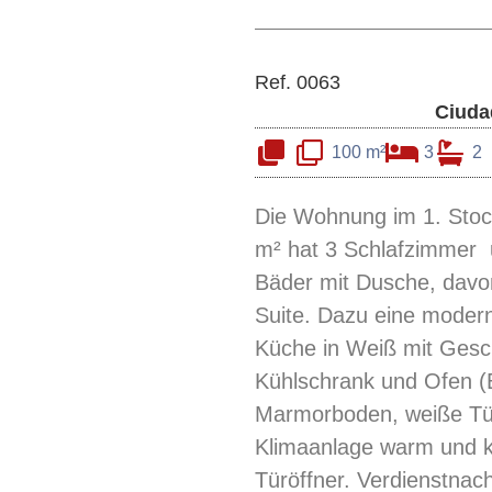
Ref. 0063
Ciuda
100 m²
3
2
Die Wohnung im 1. Stoc
m² hat 3 Schlafzimmer 
Bäder mit Dusche, davo
Suite. Dazu eine modern
Küche in Weiß mit Gesch
Kühlschrank und Ofen (
Marmorboden, weiße Tü
Klimaanlage warm und k
Türöffner. Verdienstnac