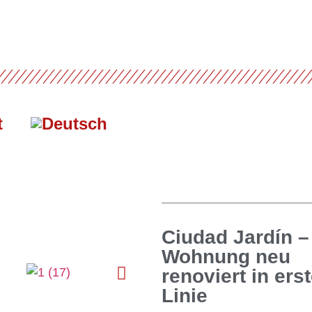
t
Ciudad Jardín –
Wohnung neu
renoviert in erst
Linie