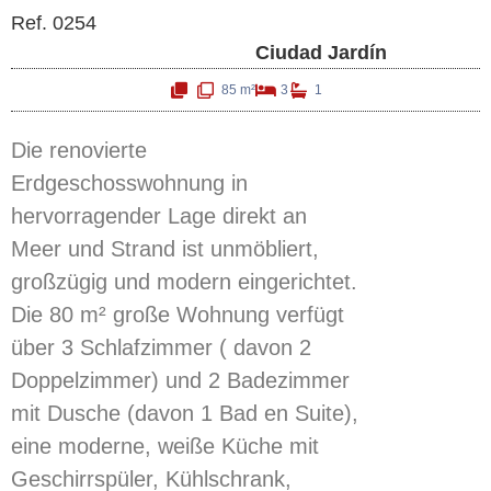
Ref. 0254
Ciudad Jardín
85 m²
3
1
Die renovierte
Erdgeschosswohnung in
hervorragender Lage direkt an
Meer und Strand ist unmöbliert,
großzügig und modern eingerichtet.
Die 80 m² große Wohnung verfügt
über 3 Schlafzimmer ( davon 2
Doppelzimmer) und 2 Badezimmer
mit Dusche (davon 1 Bad en Suite),
eine moderne, weiße Küche mit
Geschirrspüler, Kühlschrank,