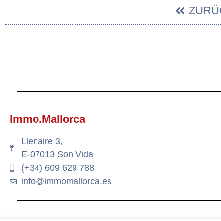
ZURÜ
Immo.Mallorca
Llenaire 3,
E-07013 Son Vida
(+34) 609 629 788
info@immomallorca.es