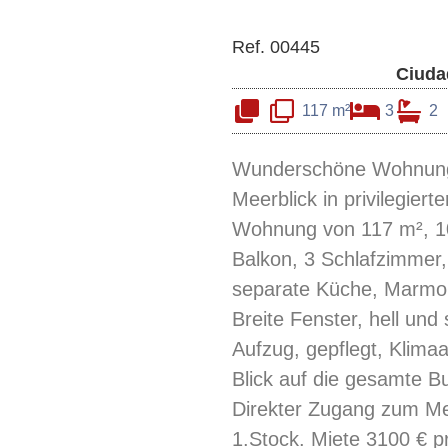
Ref. 00445
Ciuda
117 m²
3
2
Wunderschöne Wohnung
Meerblick in privilegiert
Wohnung von 117 m², 1
Balkon, 3 Schlafzimmer,
separate Küche, Marmo
Breite Fenster, hell und 
Aufzug, gepflegt, Klima
Blick auf die gesamte B
Direkter Zugang zum Me
1.Stock. Miete 3100 € 