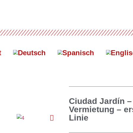
t
Ciudad Jardín –
Vermietung – er
Linie