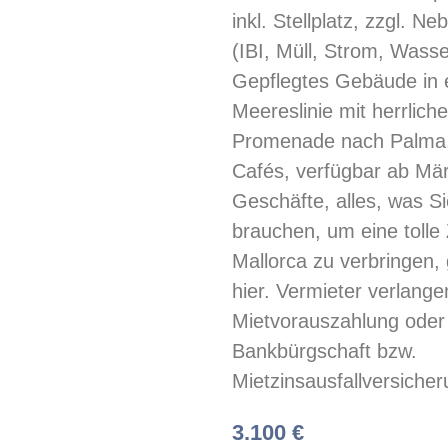
inkl. Stellplatz, zzgl. N
(IBI, Müll, Strom, Wasse
Gepflegtes Gebäude in 
Meereslinie mit herrliche
Promenade nach Palma,
Cafés, verfügbar ab Mä
Geschäfte, alles, was Si
brauchen, um eine tolle 
Mallorca zu verbringen, 
hier. Vermieter verlange
Mietvorauszahlung oder
Bankbürgschaft bzw.
Mietzinsausfallversicher
3.100 €