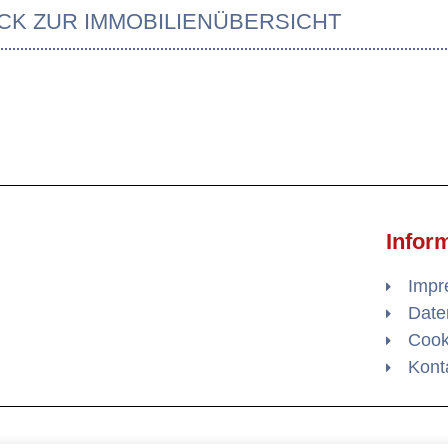
CK ZUR IMMOBILIENÜBERSICHT
Infor
Imp
Date
Cooki
Kont