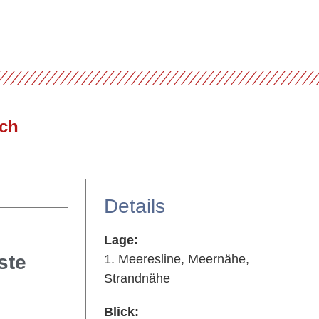
Details
Lage:
ste
1. Meeresline, Meernähe,
Strandnähe
Blick: