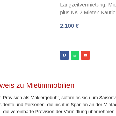
Langzeitvermietung. Mi
plus NK 2 Mieten Kautio
2.100 €
weis zu Mietimmobilien
te Provision als Maklergebühr, sofern es sich um Saisonv
idente und Personen, die nicht in Spanien an der Miet
nd, die vereinbarte Provision der Vermittlung übernehmen