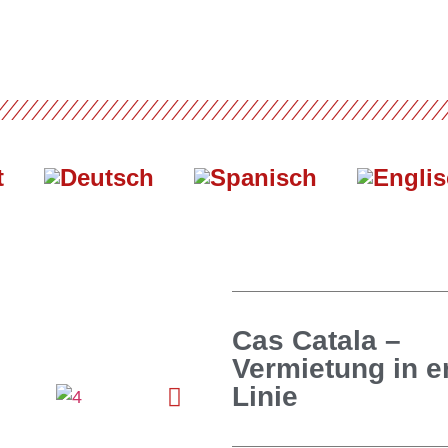
t
Cas Catala –
Vermietung in e
Linie