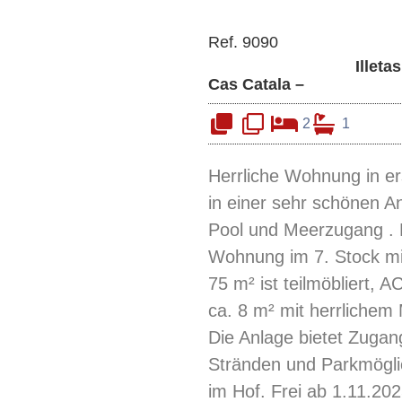
Ref. 9090
Illetas
Cas Catala –
2
1
Herrliche Wohnung in ers
in einer sehr schönen A
Pool und Meerzugang . 
Wohnung im 7. Stock mit
75 m² ist teilmöbliert, A
ca. 8 m² mit herrlichem 
Die Anlage bietet Zugan
Stränden und Parkmögli
im Hof. Frei ab 1.11.202