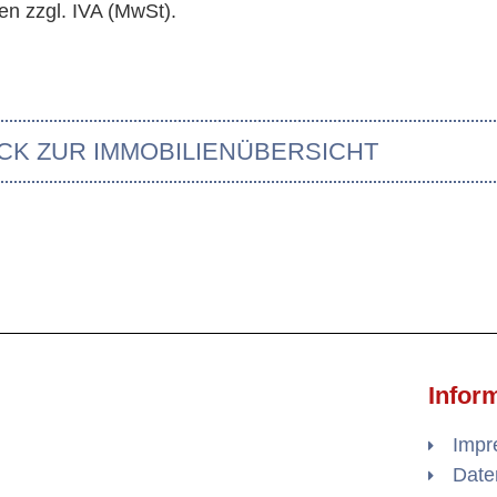
en zzgl. IVA (MwSt).
CK ZUR IMMOBILIENÜBERSICHT
Infor
Imp
Date