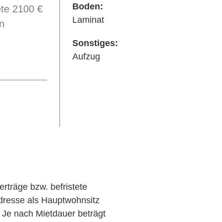
Boden:
ete 2100 €
Laminat
n
Sonstiges:
Aufzug
erträge bzw. befristete
adresse als Hauptwohnsitz
. Je nach Mietdauer beträgt