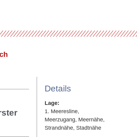
Details
Lage:
rster
1. Meeresline,
Meerzugang, Meernähe,
Strandnähe, Stadtnähe