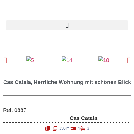
Cas Catala, Herrliche Wohnung mit schönen Blick
Ref. 0887
Cas Catala
150 m²
4
3