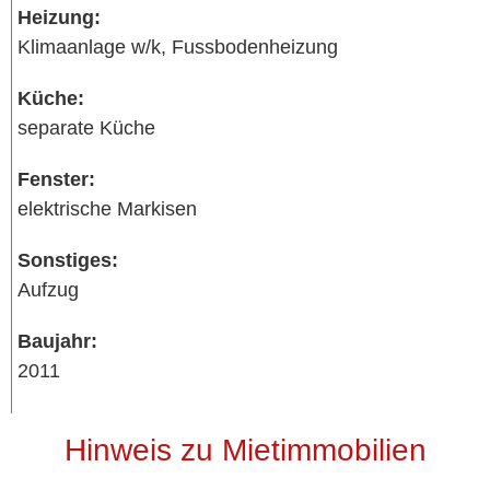
Heizung:
Klimaanlage w/k, Fussbodenheizung
Küche:
separate Küche
Fenster:
elektrische Markisen
Sonstiges:
Aufzug
Baujahr:
2011
Hinweis zu Mietimmobilien