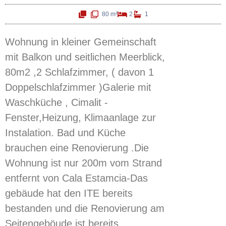
80 m²
2
1
Wohnung in kleiner Gemeinschaft
mit Balkon und seitlichen Meerblick,
80m2 ,2 Schlafzimmer, ( davon 1
Doppelschlafzimmer )Galerie mit
Waschküche , Cimalit -
Fenster,Heizung, Klimaanlage zur
Instalation. Bad und Küche
brauchen eine Renovierung .Die
Wohnung ist nur 200m vom Strand
entfernt von Cala Estamcia-Das
gebäude hat den ITE bereits
bestanden und die Renovierung am
Seitengeböude ist bereits