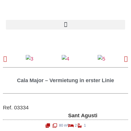
Cala Major – Vermietung in erster Linie
Ref. 03334
Sant Agusti
80 m²
2
1