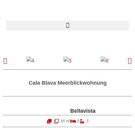
Cala Blava Meerblickwohnung
Bellavista
85 m²
2
2