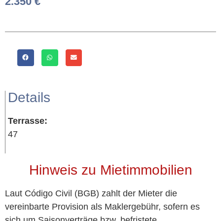
2.350 €
Details
Terrasse:
47
Hinweis zu Mietimmobilien
Laut Código Civil (BGB) zahlt der Mieter die
vereinbarte Provision als Maklergebühr, sofern es
sich um Saisonverträge bzw. befristete