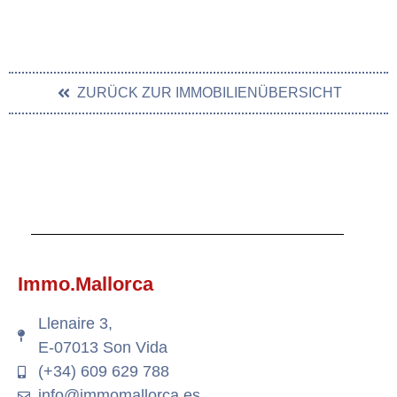
ZURÜCK ZUR IMMOBILIENÜBERSICHT
Immo.Mallorca
Llenaire 3,
E-07013 Son Vida
(+34) 609 629 788
info@immomallorca.es