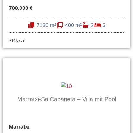
700.000 €
7130 m²
400 m²
2
3
Ref. 0739
Marratxi-Sa Cabaneta – Villa mit Pool
Marratxi