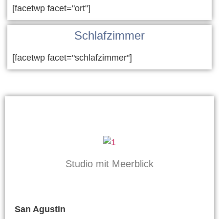
[facetwp facet="ort"]
Schlafzimmer
[facetwp facet="schlafzimmer"]
Studio mit Meerblick
San Agustin