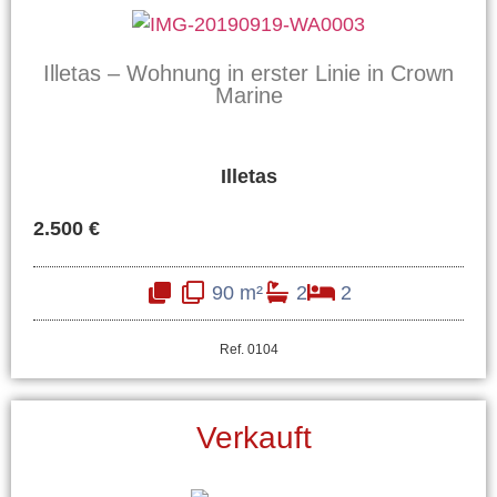
Illetas – Wohnung in erster Linie in Crown
Marine
Illetas
2.500 €
90 m²
2
2
Ref. 0104
Verkauft