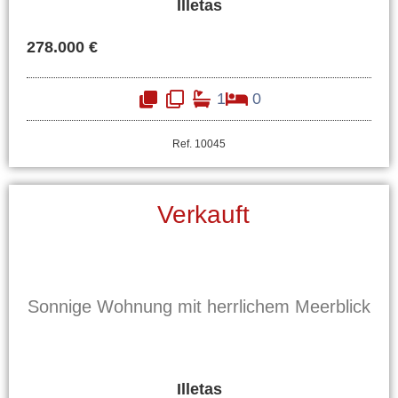
Illetas
278.000 €
1
0
Ref. 10045
Verkauft
Sonnige Wohnung mit herrlichem Meerblick
Illetas