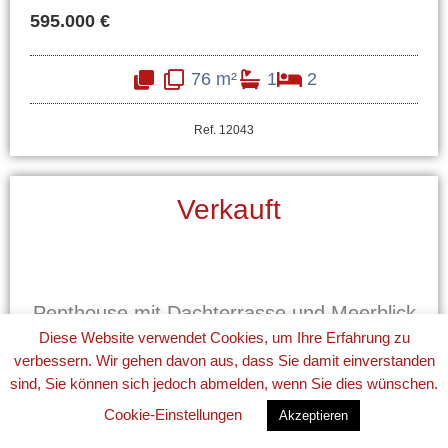
595.000 €
76 m²
1
2
Ref. 12043
Verkauft
Penthouse mit Dachterrasse und Meerblick
Diese Website verwendet Cookies, um Ihre Erfahrung zu
verbessern. Wir gehen davon aus, dass Sie damit einverstanden
sind, Sie können sich jedoch abmelden, wenn Sie dies wünschen.
Bonanova
Cookie-Einstellungen
Akzeptieren