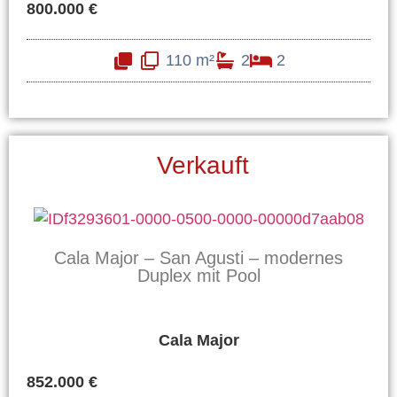
800.000 €
110 m²
2
2
Verkauft
Cala Major – San Agusti – modernes
Duplex mit Pool
Cala Major
852.000 €