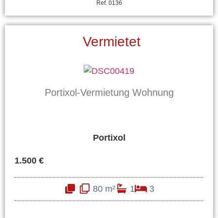
Ref. 0136
Vermietet
Portixol-Vermietung Wohnung
Portixol
1.500 €
80 m²
1
3