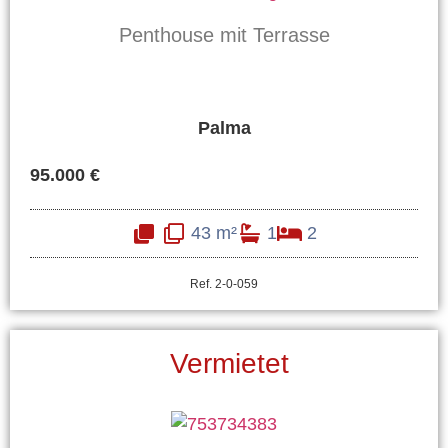
Penthouse mit Terrasse
Palma
95.000 €
43 m²
1
2
Ref. 2-0-059
Vermietet