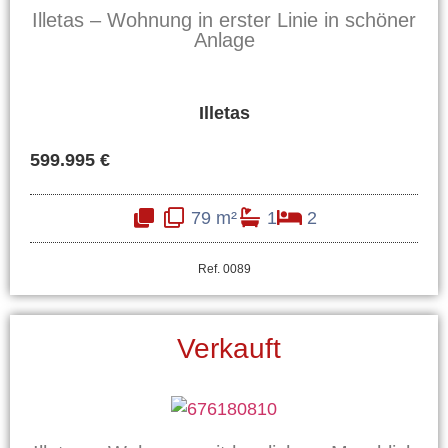
Illetas – Wohnung in erster Linie in schöner
Anlage
Illetas
599.995 €
79 m²
1
2
Ref. 0089
Verkauft