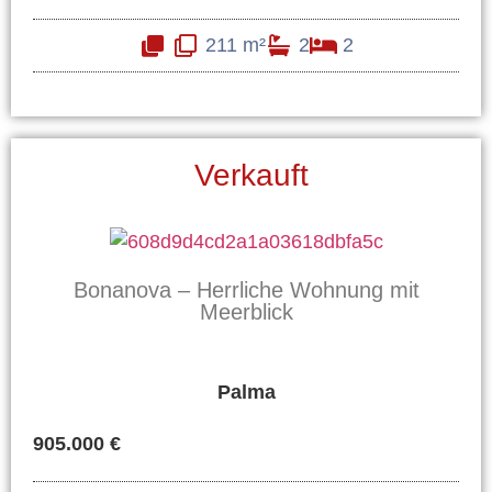
211 m²
2
2
Verkauft
Bonanova – Herrliche Wohnung mit
Meerblick
Palma
905.000 €