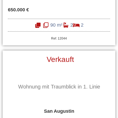
650.000 €
90 m²
2
2
Ref. 12044
Verkauft
Wohnung mit Traumblick in 1. Linie
San Augustin