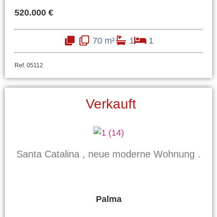
520.000 €
70 m²
1
1
Ref. 05112
Verkauft
Santa Catalina , neue moderne Wohnung .
Palma