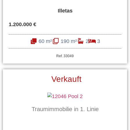
Illetas
1.200.000 €
60 m²
190 m²
2
3
Ref. 33049
Verkauft
Traumimmobilie in 1. Linie