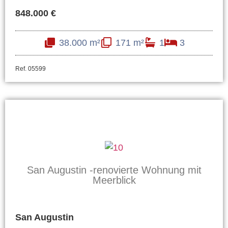
848.000 €
38.000 m²
171 m²
1
3
Ref. 05599
San Augustin -renovierte Wohnung mit
Meerblick
San Augustin