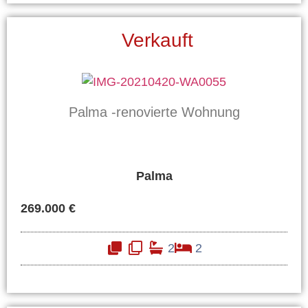
Verkauft
Palma -renovierte Wohnung
Palma
269.000 €
2
2