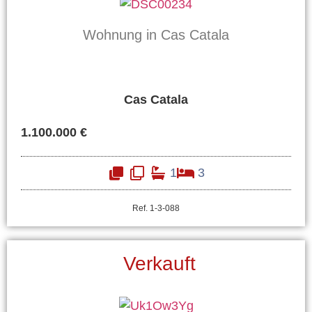
Wohnung in Cas Catala
Cas Catala
1.100.000 €
1
3
Ref. 1-3-088
Verkauft