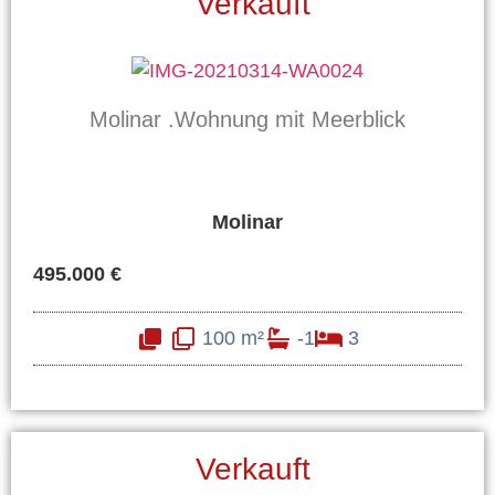
Verkauft
Molinar .Wohnung mit Meerblick
Molinar
495.000 €
100 m²
-1
3
Verkauft