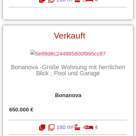
Verkauft
Bonanova -Große Wohnung mit herrlichen
Blick , Pool und Garage
Bonanova
650.000 €
180 m²
4
4