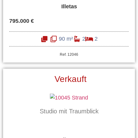
Illetas
795.000 €
90 m²
2
2
Ref. 12046
Verkauft
Studio mit Traumblick