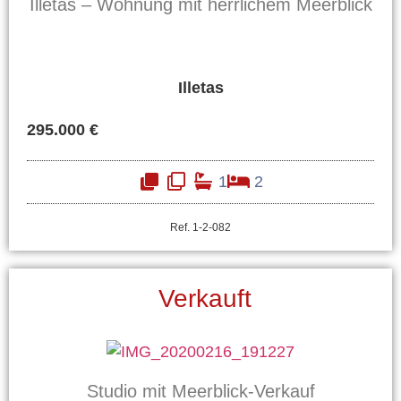
Illetas – Wohnung mit herrlichem Meerblick
Illetas
295.000 €
1
2
Ref. 1-2-082
Verkauft
Studio mit Meerblick-Verkauf