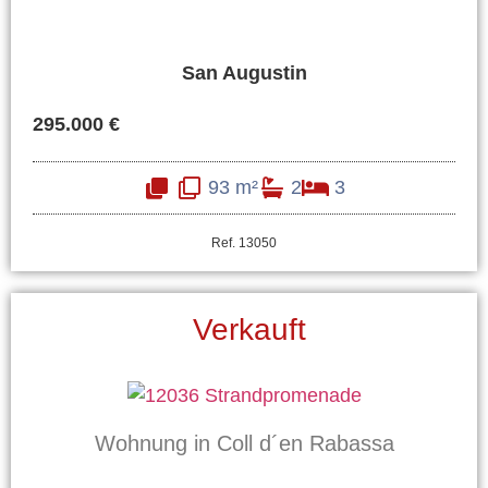
San Augustin
295.000 €
93 m²
2
3
Ref. 13050
Verkauft
Wohnung in Coll d´en Rabassa