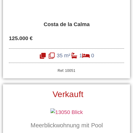
Costa de la Calma
125.000 €
35 m²
1
0
Ref. 10051
Verkauft
Meerblickwohnung mit Pool