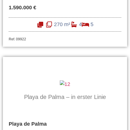
1.590.000 €
270 m²
4
5
Ref. 09922
Playa de Palma – in erster Linie
Playa de Palma