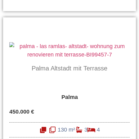
Palma Altstadt mit Terrasse
Palma
450.000 €
130 m²
3
4