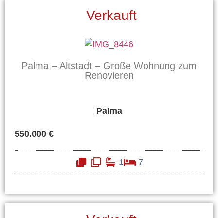
Verkauft
Palma – Altstadt – Große Wohnung zum
Renovieren
Palma
550.000 €
1
7