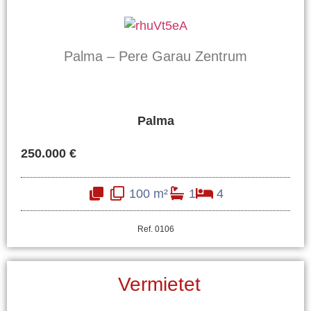
Palma – Pere Garau Zentrum
Palma
250.000 €
100 m²
1
4
Ref. 0106
Vermietet